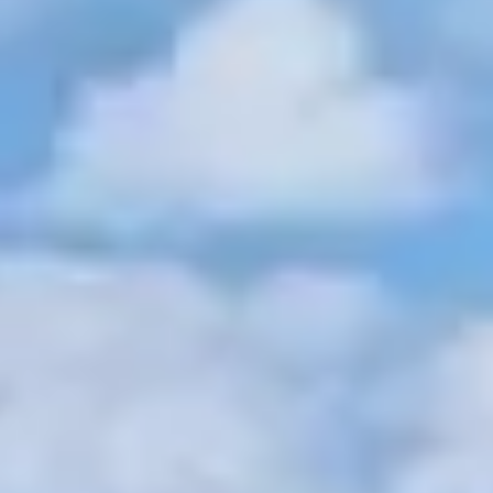
ÉVÈNEMENTIEL
TARIFS
HÉBERGEMENT & PARTENAIRES