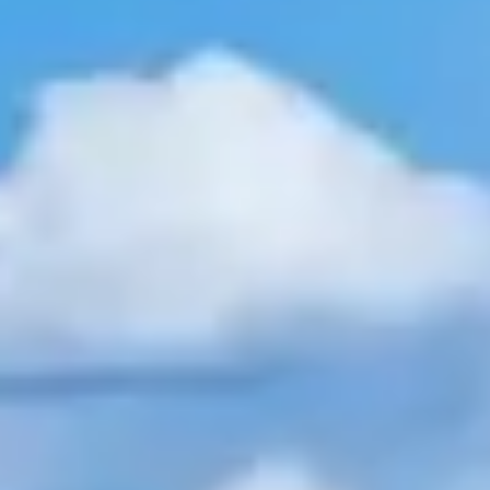
PARCOURS
COMPÉTITIONS
RESTAURANT