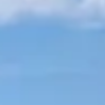
CONTACT
Enseignement
L'histoire du golf