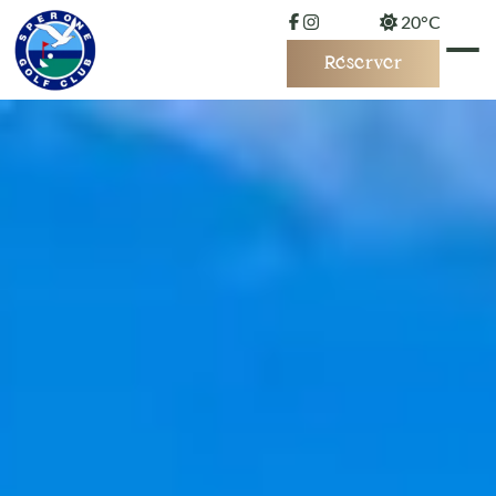
20°C
Réserver