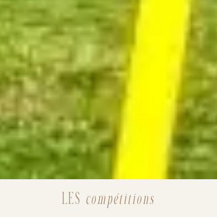
LES
compétitions