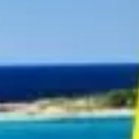
HORAIRES DU JOUR
Fermeture annuelle