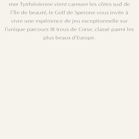
mer Tyrrhénienne vient caresser les côtes sud de
l’île de beauté, le Golf de Sperone vous invite à
vivre une expérience de jeu exceptionnelle sur
l’unique parcours 18 trous de Corse, classé parmi les
plus beaux d’Europe.
Vue mer
18 trous