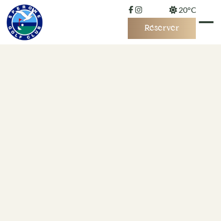
20°C
Réserver